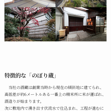
特徴的な「のぼり蔵」
当社の酒蔵は創業当時から現在の傾斜地に建てられ、
高低差が約6メートルある一番上の精米所に米が運ばれ、
酒造りが始まります。
次に敷地内で湧き出す伏流水で仕込まれ、工程が進むに