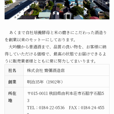
あくまで自社培養酵母と米の磨きにこだわった酒造り
を創業以来のモットーにしております。
大吟醸から普通酒まで、品質の良い物を、お客様に納
得していただける価格で、最高の状態でお届けできるよ
うに販売業者様とともに常に努力してまいります。
社名
株式会社 齋彌酒造店
創業
明治35年（1902年）
所在
〒015-0011 秋田県由利本荘市石脇字石脇5
地
3
TEL：0184-22-0536 FAX：0184-24-455