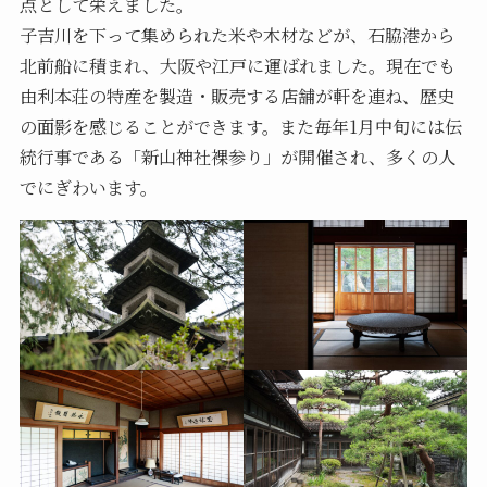
点として栄えました。
子吉川を下って集められた米や木材などが、石脇港から
北前船に積まれ、大阪や江戸に運ばれました。現在でも
由利本荘の特産を製造・販売する店舗が軒を連ね、歴史
の面影を感じることができます。また毎年1月中旬には伝
統行事である「新山神社裸参り」が開催され、多くの人
でにぎわいます。