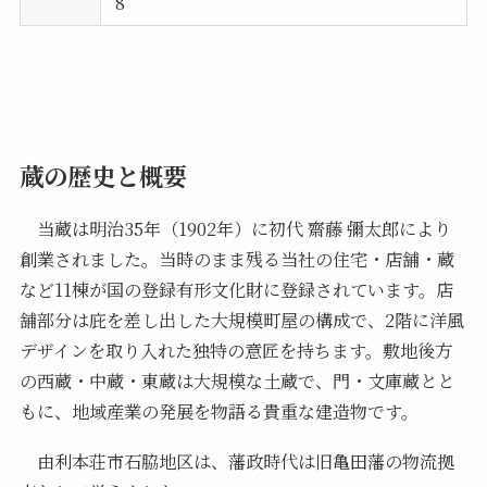
8
蔵の歴史と概要
当蔵は明治35年（1902年）に初代 齋藤 彌太郎により
創業されました。当時のまま残る当社の住宅・店舗・蔵
など11棟が国の登録有形文化財に登録されています。店
舗部分は庇を差し出した大規模町屋の構成で、2階に洋風
デザインを取り入れた独特の意匠を持ちます。敷地後方
の西蔵・中蔵・東蔵は大規模な土蔵で、門・文庫蔵とと
もに、地域産業の発展を物語る貴重な建造物です。
由利本荘市石脇地区は、藩政時代は旧亀田藩の物流拠