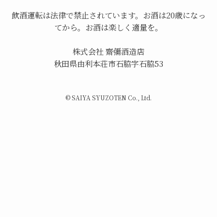
飲酒運転は法律で禁止されています。お酒は20歳になっ
てから。お酒は楽しく適量を。
株式会社 齋彌酒造店
秋田県由利本荘市石脇字石脇53
©
SAIYA SYUZOTEN Co., Ltd.