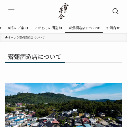
商品のご案内
こだわりの酒造り
齋彌酒造店について
お問合せ
ホーム
齋彌酒造店について
齋彌酒造店について